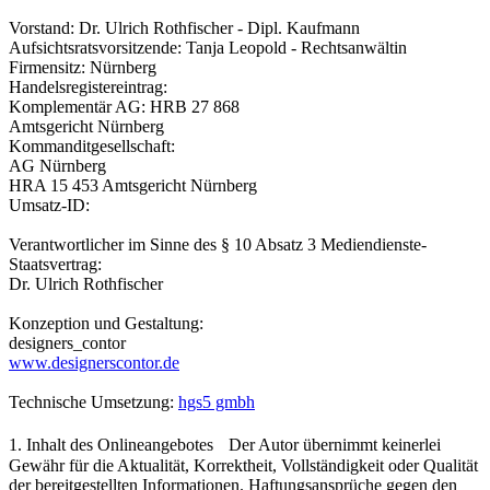
Vorstand: Dr. Ulrich Rothfischer - Dipl. Kaufmann
Aufsichtsratsvorsitzende: Tanja Leopold - Rechtsanwältin
Firmensitz: Nürnberg
Handelsregistereintrag:
Komplementär AG: HRB 27 868
Amtsgericht Nürnberg
Kommanditgesellschaft:
AG Nürnberg
HRA 15 453 Amtsgericht Nürnberg
Umsatz-ID:
Verantwortlicher im Sinne des § 10 Absatz 3 Mediendienste-
Staatsvertrag:
Dr. Ulrich Rothfischer
Konzeption und Gestaltung:
designers_contor
www.designerscontor.de
Technische Umsetzung:
hgs5 gmbh
1. Inhalt des Onlineangebotes Der Autor übernimmt keinerlei
Gewähr für die Aktualität, Korrektheit, Vollständigkeit oder Qualität
der bereitgestellten Informationen. Haftungsansprüche gegen den