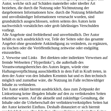
Autor, welche sich auf Schäden materieller oder ideeller Art
beziehen, die durch die Nutzung oder Nichtnutzung der
dargebotenen Informationen bzw. durch die Nutzung fehlerhafter
und unvollständiger Informationen verursacht wurden, sind
grundsätzlich ausgeschlossen, sofern seitens des Autors kein
nachweislich vorsätzliches oder grob fahrlässiges Verschulden
vorliegt.
Alle Angebote sind freibleibend und unverbindlich. Der Autor
behält es sich ausdrücklich vor, Teile der Seiten oder das gesamte
Angebot ohne gesonderte Ankündigung zu verändern, zu ergänzen,
zu löschen oder die Veröffentlichung zeitweise oder endgültig
einzustellen.
2. Verweise und Links Bei direkten oder indirekten Verweisen auf
fremde Webseiten ("Hyperlinks"), die außerhalb des
Verantwortungsbereiches des Autors liegen, würde eine
Haftungsverpflichtung ausschließlich in dem Fall in Kraft treten, in
dem der Autor von den Inhalten Kenntnis hat und es ihm technisch
möglich und zumutbar wäre, die Nutzung im Falle rechtswidriger
Inhalte zu verhindern.
Der Autor erklärt hiermit ausdrücklich, dass zum Zeitpunkt der
Linksetzung keine illegalen Inhalte auf den zu verlinkenden Seiten
erkennbar waren. Auf die aktuelle und zukünftige Gestaltung, die
Inhalte oder die Urheberschaft der verlinkten/verknüpften Seiten hat
der Autor keinerlei Einfluss. Deshalb distanziert er sich hiermit