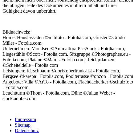
die übrigen Teile des Dokumentes in ihrem Inhalt und ihrer
Gültigkeit davon unberührt.
Bildnachweis:
Home: Hausfassaden ©mitifoto - Fotolia.com, Ginster ©Guido
Miller - Fotolia.com,
Unternehmen: Mondsee ©Animaflora PicsStock - Fotolia.com,
Liegestühle ©Scott - Fotolia.com, Sitzgruppe ©Photographee.eu -
Fotolia.com, Platane ©Marc - Fotolia.com, Teichpflanzen
©Scheiteldelle - Fotolia.com
Leistungen: Kirschbaum ©doris oberfrank-list - Fotolia.com,
Bergsee ©karepa - Fotolia.com, Poolterrasse ©onzon - Fotolia.com
Angebote: Villa ©ArTo - Fotolia.com, Flachdacherker ©schulzfoto
- Fotolia.com
Leuchtturm ©Thom - Fotolia.com, Düne ©Julian Weber -
stock.adobe.com
Impressum
Sitemap
Datenschutz