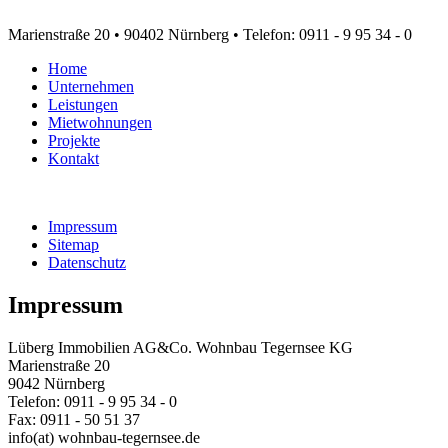
Marienstraße 20 • 90402 Nürnberg • Telefon: 0911 - 9 95 34 - 0
Home
Unternehmen
Leistungen
Mietwohnungen
Projekte
Kontakt
Impressum
Sitemap
Datenschutz
Impressum
Lüberg Immobilien AG&Co. Wohnbau Tegernsee KG
Marienstraße 20
9042 Nürnberg
Telefon: 0911 - 9 95 34 - 0
Fax: 0911 - 50 51 37
info(at) wohnbau-tegernsee.de